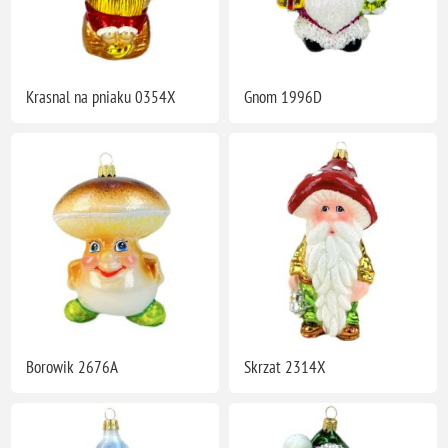
Krasnal na pniaku 0354X
Gnom 1996D
Borowik 2676A
Skrzat 2314X