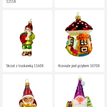
1255X
Skrzat z truskawką 1160X
Krasnale pod grzybem 1070X