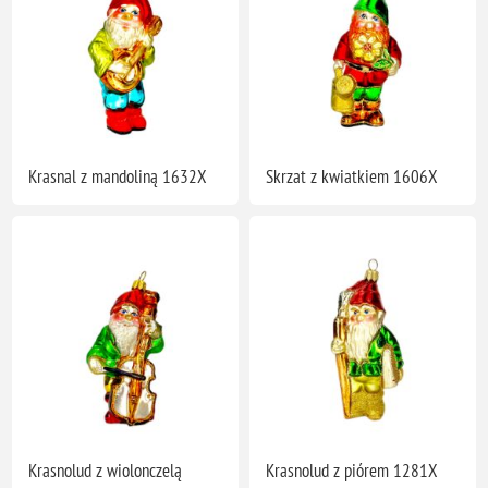
Krasnal z mandoliną 1632X
Skrzat z kwiatkiem 1606X
Krasnolud z wiolonczelą
Krasnolud z piórem 1281X