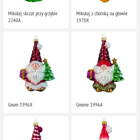
Mikołaj skrzat przy grzybie
Mikołaj z choinką na głowie
2240A
1970X
Gnom 1996X
Gnome 1996A