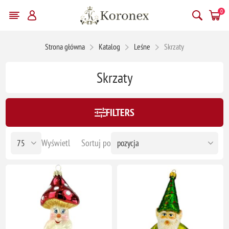
0
Strona główna
Katalog
Leśne
Skrzaty
Skrzaty
FILTERS
Wyświetl
Sortuj po