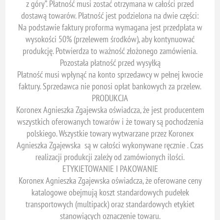
z góry”. Płatność musi zostać otrzymana w całości przed
dostawą towarów. Płatność jest podzielona na dwie części:
Na podstawie faktury proforma wymagana jest przedpłata w
wysokości 50% (przelewem środków), aby kontynuować
produkcję. Potwierdza to ważność złożonego zamówienia.
Pozostała płatność przed wysyłką
Płatność musi wpłynąć na konto sprzedawcy w pełnej kwocie
faktury. Sprzedawca nie ponosi opłat bankowych za przelew.
PRODUKCJA
Koronex Agnieszka Zgajewska oświadcza, że ​​jest producentem
wszystkich oferowanych towarów i że towary są pochodzenia
polskiego. Wszystkie towary wytwarzane przez Koronex
Agnieszka Zgajewska są w całości wykonywane ręcznie . Czas
realizacji produkcji zależy od zamówionych ilości.
ETYKIETOWANIE I PAKOWANIE
Koronex Agnieszka Zgajewska oświadcza, że ​​oferowane ceny
katalogowe obejmują koszt standardowych pudełek
transportowych (multipack) oraz standardowych etykiet
stanowiących oznaczenie towaru.