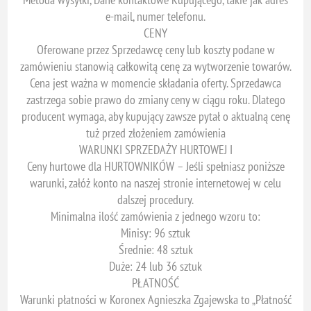
e-mail, numer telefonu.
CENY
Oferowane przez Sprzedawcę ceny lub koszty podane w
zamówieniu stanowią całkowitą cenę za wytworzenie towarów.
Cena jest ważna w momencie składania oferty. Sprzedawca
zastrzega sobie prawo do zmiany ceny w ciągu roku. Dlatego
producent wymaga, aby kupujący zawsze pytał o aktualną cenę
tuż przed złożeniem zamówienia
WARUNKI SPRZEDAŻY HURTOWEJ I
Ceny hurtowe dla HURTOWNIKÓW – Jeśli spełniasz poniższe
warunki, załóż konto na naszej stronie internetowej w celu
dalszej procedury.
Minimalna ilość zamówienia z jednego wzoru to:
Minisy: 96 sztuk
Średnie: 48 sztuk
Duże: 24 lub 36 sztuk
PŁATNOŚĆ
Warunki płatności w Koronex Agnieszka Zgajewska to „Płatność