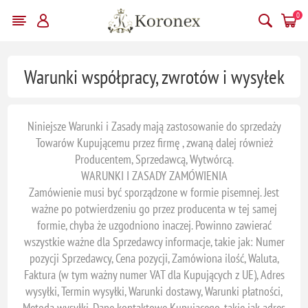
0
Warunki współpracy, zwrotów i wysyłek
Niniejsze Warunki i Zasady mają zastosowanie do sprzedaży
Towarów Kupującemu przez firmę , zwaną dalej również
Producentem, Sprzedawcą, Wytwórcą.
WARUNKI I ZASADY ZAMÓWIENIA
Zamówienie musi być sporządzone w formie pisemnej. Jest
ważne po potwierdzeniu go przez producenta w tej samej
formie, chyba że uzgodniono inaczej. Powinno zawierać
wszystkie ważne dla Sprzedawcy informacje, takie jak: Numer
pozycji Sprzedawcy, Cena pozycji, Zamówiona ilość, Waluta,
Faktura (w tym ważny numer VAT dla Kupujących z UE), Adres
wysyłki, Termin wysyłki, Warunki dostawy, Warunki płatności,
Metoda wysyłki, Dane kontaktowe Kupującego, takie jak adres