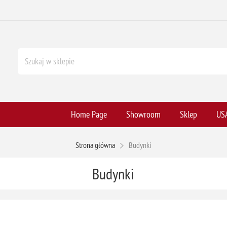
Home Page
Showroom
Sklep
USA
Strona główna
Budynki
Budynki