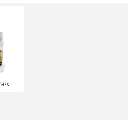
1347X