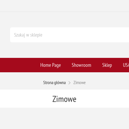
Home Page
Showroom
Sklep
USA
Strona główna
Zimowe
Zimowe