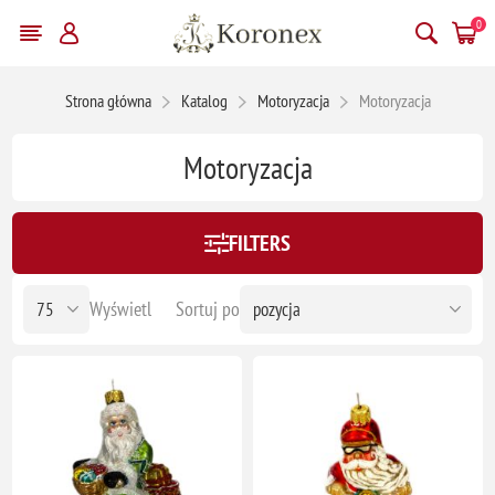
0
Strona główna
Katalog
Motoryzacja
Motoryzacja
Motoryzacja
FILTERS
Wyświetl
Sortuj po