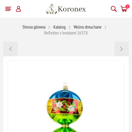
0
Strona główna
Katalog
Wolno dmuchane
Reflektor z kwiatami 2637X