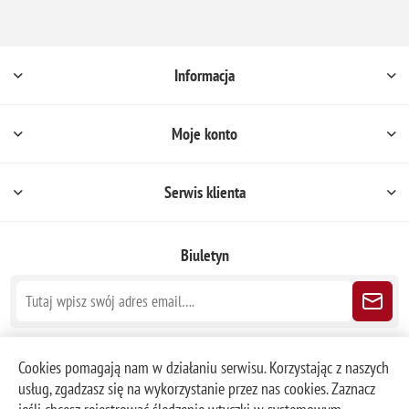
Informacja
Moje konto
Serwis klienta
Biuletyn
Śledź nas
Cookies pomagają nam w działaniu serwisu. Korzystając z naszych
usług, zgadzasz się na wykorzystanie przez nas cookies. Zaznacz