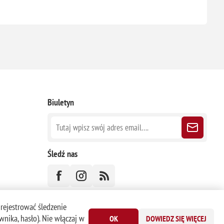
Biuletyn
Śledź nas
 rejestrować śledzenie
nika, hasło). Nie włączaj w
OK
DOWIEDZ SIĘ WIĘCEJ