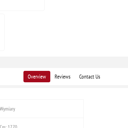
Overview
Reviews
Contact Us
Wymiary
Cm: 17,70