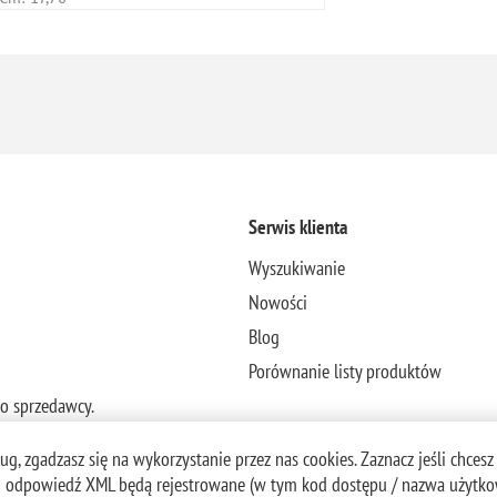
Serwis klienta
Wyszukiwanie
Nowości
Blog
Porównanie listy produktów
to sprzedawcy.
g, zgadzasz się na wykorzystanie przez nas cookies. Zaznacz jeśli chcesz
 i odpowiedź XML będą rejestrowane (w tym kod dostępu / nazwa użytkow