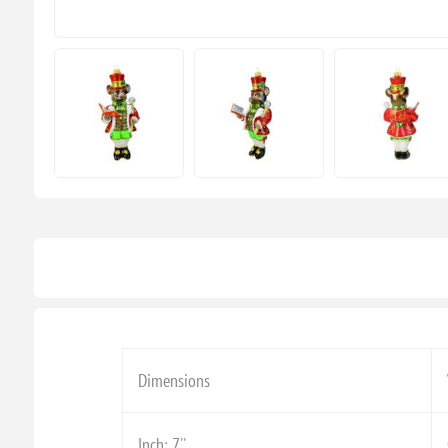
Dimensions
Inch: 7''