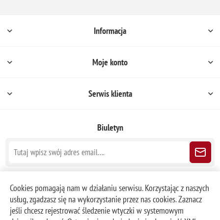
Informacja
Moje konto
Serwis klienta
Biuletyn
Śledź nas
Cookies pomagają nam w działaniu serwisu. Korzystając z naszych
usług, zgadzasz się na wykorzystanie przez nas cookies. Zaznacz
jeśli chcesz rejestrować śledzenie wtyczki w systemowym