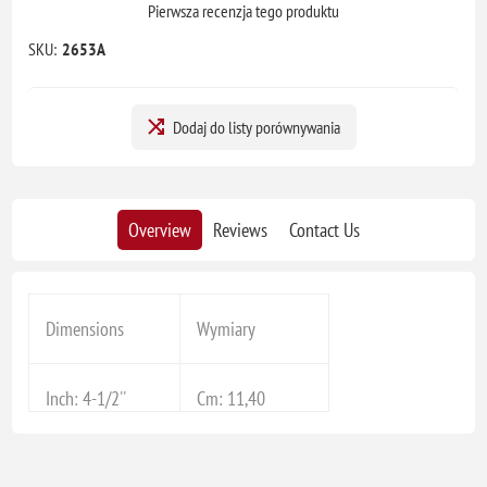
Pierwsza recenzja tego produktu
SKU:
2653A
Dodaj do listy porównywania
Overview
Reviews
Contact Us
Dimensions
Wymiary
Inch: 4-1/2''
Cm: 11,40