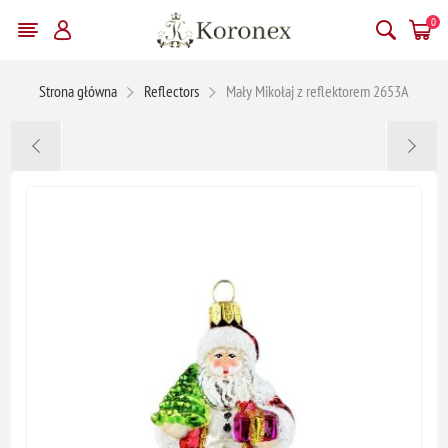
0
Strona główna
Reflectors
Mały Mikołaj z reflektorem 2653A