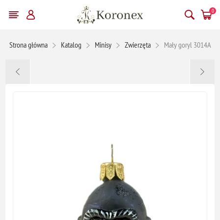
0
Strona główna
Katalog
Minisy
Zwierzęta
Mały goryl 3014A