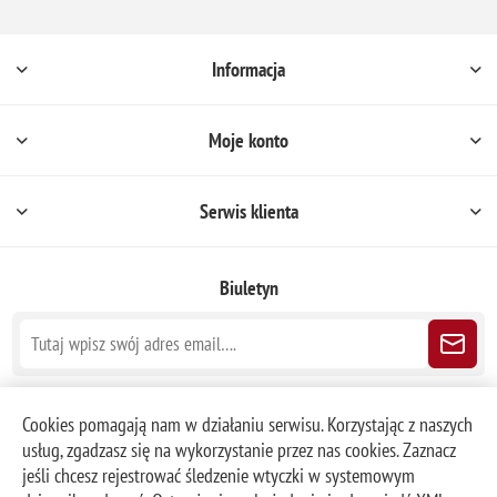
Informacja
Moje konto
Serwis klienta
Biuletyn
Śledź nas
Cookies pomagają nam w działaniu serwisu. Korzystając z naszych
usług, zgadzasz się na wykorzystanie przez nas cookies. Zaznacz
jeśli chcesz rejestrować śledzenie wtyczki w systemowym