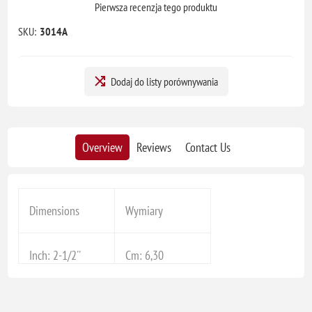
Pierwsza recenzja tego produktu
SKU:
3014A
Dodaj do listy porównywania
Overview
Reviews
Contact Us
Dimensions
Wymiary
Inch: 2-1/2''
Cm: 6,30