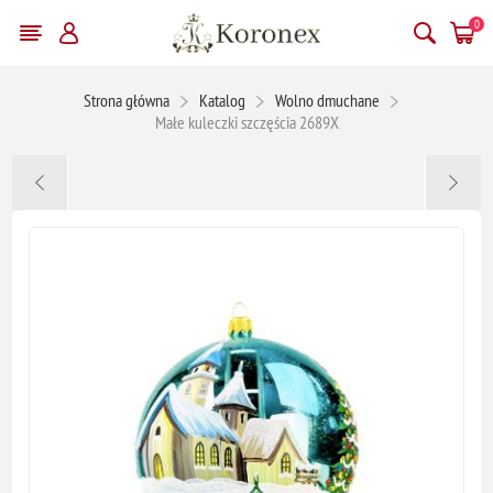
0
Strona główna
Katalog
Wolno dmuchane
Małe kuleczki szczęścia 2689X