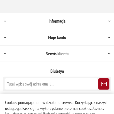
Informacja
Moje konto
Serwis klienta
Biuletyn
Śledź nas
Cookies pomagają nam w działaniu serwisu. Korzystając z naszych
usług, zgadzasz się na wykorzystanie przez nas cookies. Zaznacz