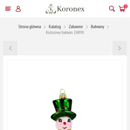
0
Strona główna
Katalog
Zabawne
Bałwany
Kolorowy bałwan 2489X