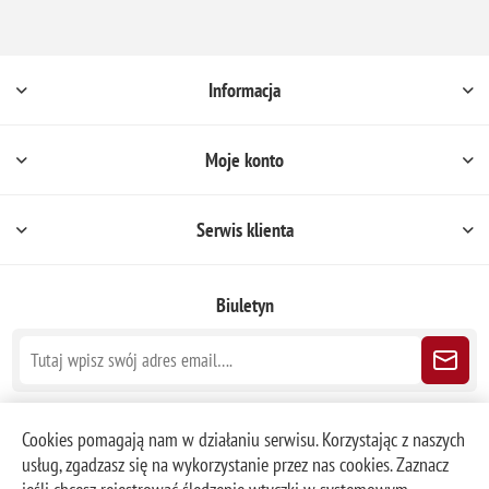
Informacja
Moje konto
Serwis klienta
Biuletyn
Śledź nas
Cookies pomagają nam w działaniu serwisu. Korzystając z naszych
usług, zgadzasz się na wykorzystanie przez nas cookies. Zaznacz