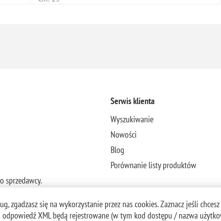
Serwis klienta
Wyszukiwanie
Nowości
Blog
Porównanie listy produktów
to sprzedawcy.
g, zgadzasz się na wykorzystanie przez nas cookies. Zaznacz jeśli chcesz
 i odpowiedź XML będą rejestrowane (w tym kod dostępu / nazwa użytkow