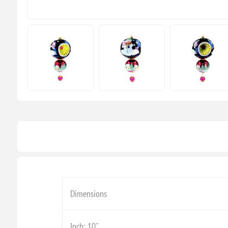
Dimensions
Inch: 10''