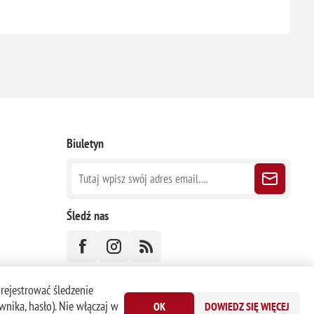
Biuletyn
Śledź nas
 rejestrować śledzenie
nika, hasło). Nie włączaj w
OK
DOWIEDZ SIĘ WIĘCEJ