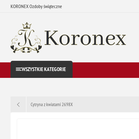
KORONEX Ozdoby świąteczne
WSZYSTKIE KATEGORIE
Cytryna z kwiatami 2698X